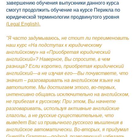
завершению обучения выпускники данного курса
смогут продолжить обучение на курсе Перикла по
юридической терминологии продвинутого уровня
(Legal English).
"Я часто задумываюсь, не стоит ли переименовить
наш курс «На подступах к юридическому
английскому» на «Приобретая юридический
английский»? Наверное, Вы спросите, в чем
разница? Если коротко, приобретая юридический
английский—а не изучая его—Вы почувствете, что
значит – разговаривать на английском языке на
автопилоте. Мы достигаем этого, во-первых,
интенсивно общаясь исключительно на английском,
не прибегая к русскому. При этом, Вы начнете
разговаривать, используя активные английские
глаголы, а не русские существительные, что
выведет Вас из привычного русского мышления в
английское автоматически. Во-вторых, я придумал
Guerrilla Grammar—подход, позволяющий избегать