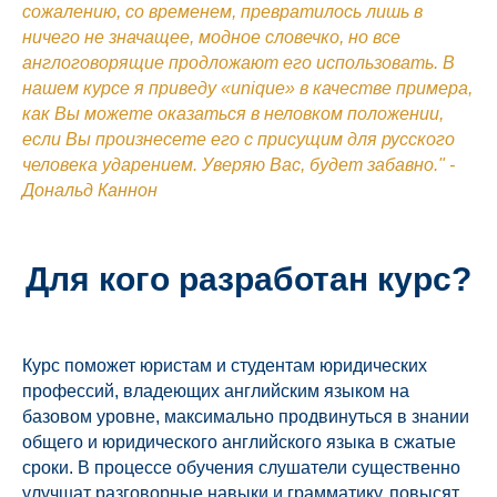
сожалению, со временем, превратилось лишь в
ничего не значащее, модное словечко, но все
англоговорящие продложают его использовать. В
нашем курсе я приведу «unique» в качестве примера,
как Вы можете оказаться в неловком положении,
если Вы произнесете его с присущим для русского
человека ударением. Уверяю Вас, будет забавно." -
Дональд Каннон
Для кого разработан курс?
Курс поможет юристам и студентам юридических
профессий, владеющих английским языком на
базовом уровне, максимально продвинуться в знании
общего и юридического английского языка в сжатые
сроки. В процессе обучения слушатели существенно
улучшат разговорные навыки и грамматику, повысят