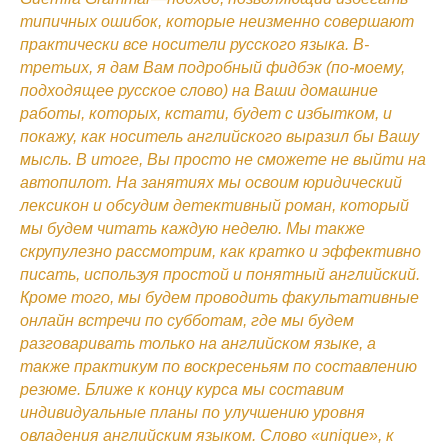
типичных ошибок, которые неизменно совершают
практически все носители русского языка. В-
третьих, я дам Вам подробный фидбэк (по-моему,
подходящее русское слово) на Ваши домашние
работы, которых, кстати, будет с избытком, и
покажу, как носитель английского выразил бы Вашу
мысль. В итоге, Вы просто не сможете не выйти на
автопилот. На занятиях мы освоим юридический
лексикон и обсудим детективный роман, который
мы будем читать каждую неделю. Мы также
скрупулезно рассмотрим, как кратко и эффективно
писать, используя простой и понятный английский.
Кроме того, мы будем проводить факультативные
онлайн встречи по субботам, где мы будем
разговаривать только на английском языке, а
также практикум по воскресеньям по составлению
резюме. Ближе к концу курса мы составим
индивидуальные планы по улучшению уровня
овладения английским языком. Слово «unique», к